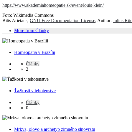
https://www.akademiahomeopatie.sk/event/louis-klein/
Foto: Wikimedia Commons
Bitis Arietans,
GNU Free Documentation License
, Author:
Julius Rüc
More from Články
Homeopatia v Brazílii
Články
2
Ťažkosti v tehotenstve
Články
0
Mrkva, olovo a archetyp zimného slnovratu