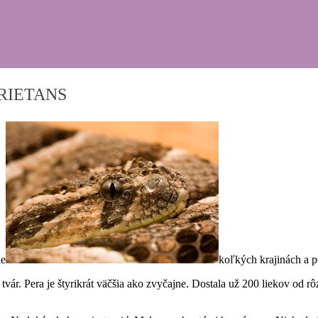
ARIETANS
ie
koľkých krajinách a p
 tvár. Pera je štyrikrát väčšia ako zvyčajne. Dostala už 200 liekov od