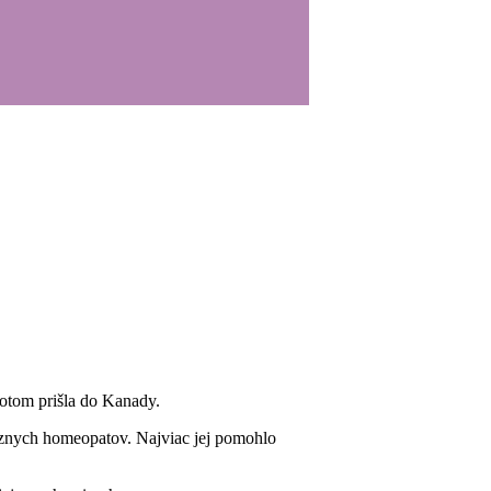
otom prišla do Kanady.
 rôznych homeopatov. Najviac jej pomohlo