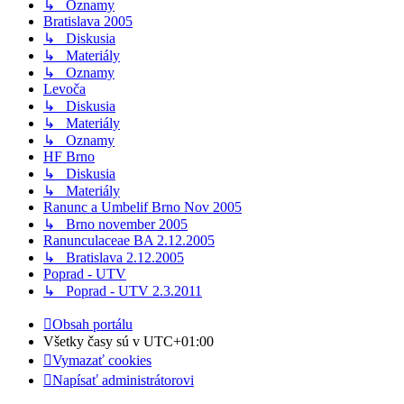
↳ Oznamy
Bratislava 2005
↳ Diskusia
↳ Materiály
↳ Oznamy
Levoča
↳ Diskusia
↳ Materiály
↳ Oznamy
HF Brno
↳ Diskusia
↳ Materiály
Ranunc a Umbelif Brno Nov 2005
↳ Brno november 2005
Ranunculaceae BA 2.12.2005
↳ Bratislava 2.12.2005
Poprad - UTV
↳ Poprad - UTV 2.3.2011
Obsah portálu
Všetky časy sú v
UTC+01:00
Vymazať cookies
Napísať administrátorovi