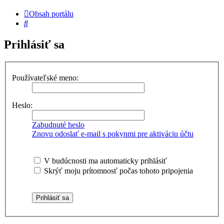
Obsah portálu
Hľadať
Prihlásiť sa
Používateľské meno:
Heslo:
Zabudnuté heslo
Znovu odoslať e-mail s pokynmi pre aktiváciu účtu
V budúcnosti ma automaticky prihlásiť
Skrýť moju prítomnosť počas tohoto pripojenia