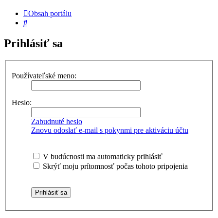
Obsah portálu
Hľadať
Prihlásiť sa
Používateľské meno:
Heslo:
Zabudnuté heslo
Znovu odoslať e-mail s pokynmi pre aktiváciu účtu
V budúcnosti ma automaticky prihlásiť
Skrýť moju prítomnosť počas tohoto pripojenia