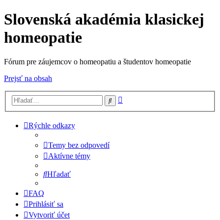
Slovenská akadémia klasickej
homeopatie
Fórum pre záujemcov o homeopatiu a študentov homeopatie
Prejsť na obsah
Rozšírené
Hľadať
vyhľadávanie
Rýchle odkazy
Temy bez odpovedí
Aktívne témy
Hľadať
FAQ
Prihlásiť sa
Vytvoriť účet