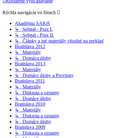
Rozšírené vyhľadávanie
Rýchla navigácia vo fórach
Akadémia SAKH
↳ Sehgal - Prax I.
↳ Sehgal - Prax II.
↳ Články a iné materiály vhodné na preklad
Bratislava 2012
↳ Materiály
↳ Domáca úlohy
Bratislava 2013
↳ Materiály
↳ Domáce úlohy a Provingy
Bratislava 2011
↳ Materiály
↳ Diskusia a oznamy
↳ Domáce úlohy
Bratislava 2010
↳ Materiály
↳ Diskusia a oznamy
↳ Domáce úlohy
Bratislava 2009
↳ Diskusia a oznamy