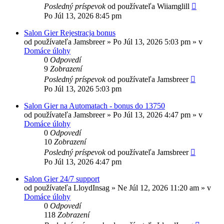
Posledný príspevok
od používateľa
Wiiamglill
Po Júl 13, 2026 8:45 pm
Salon Gier Rejestracja bonus
od používateľa
Jamsbreer
»
Po Júl 13, 2026 5:03 pm
» v
Domáce úlohy
0
Odpovedí
9
Zobrazení
Posledný príspevok
od používateľa
Jamsbreer
Po Júl 13, 2026 5:03 pm
Salon Gier na Automatach - bonus do 13750
od používateľa
Jamsbreer
»
Po Júl 13, 2026 4:47 pm
» v
Domáce úlohy
0
Odpovedí
10
Zobrazení
Posledný príspevok
od používateľa
Jamsbreer
Po Júl 13, 2026 4:47 pm
Salon Gier 24/7 support
od používateľa
LloydInsag
»
Ne Júl 12, 2026 11:20 am
» v
Domáce úlohy
0
Odpovedí
118
Zobrazení