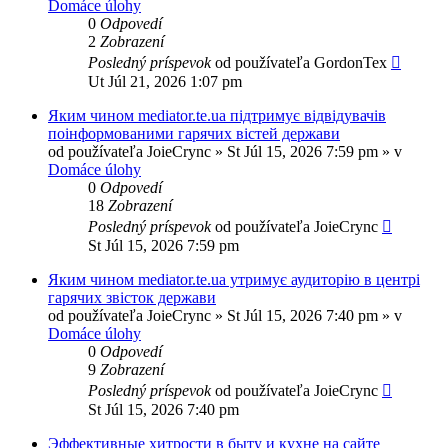
Domáce úlohy
0
Odpovedí
2
Zobrazení
Posledný príspevok
od používateľa
GordonTex
Ut Júl 21, 2026 1:07 pm
Яким чином mediator.te.ua підтримує відвідувачів
поінформованими гарячих вістей держави
od používateľa
JoieCrync
»
St Júl 15, 2026 7:59 pm
» v
Domáce úlohy
0
Odpovedí
18
Zobrazení
Posledný príspevok
od používateľa
JoieCrync
St Júl 15, 2026 7:59 pm
Яким чином mediator.te.ua утримує аудиторію в центрі
гарячих звісток держави
od používateľa
JoieCrync
»
St Júl 15, 2026 7:40 pm
» v
Domáce úlohy
0
Odpovedí
9
Zobrazení
Posledný príspevok
od používateľa
JoieCrync
St Júl 15, 2026 7:40 pm
Эффективные хитрости в быту и кухне на сайте