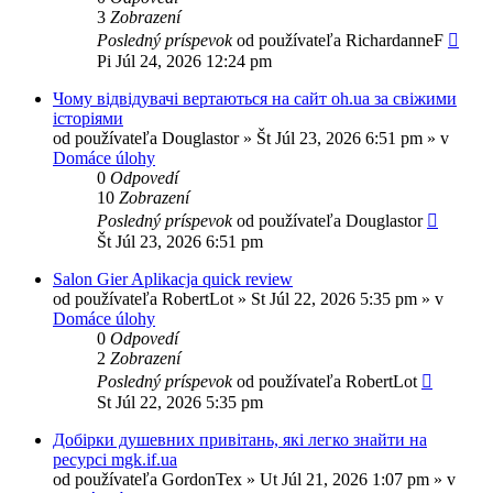
3
Zobrazení
Posledný príspevok
od používateľa
RichardanneF
Pi Júl 24, 2026 12:24 pm
Чому відвідувачі вертаються на сайт oh.ua за свіжими
історіями
od používateľa
Douglastor
»
Št Júl 23, 2026 6:51 pm
» v
Domáce úlohy
0
Odpovedí
10
Zobrazení
Posledný príspevok
od používateľa
Douglastor
Št Júl 23, 2026 6:51 pm
Salon Gier Aplikacja quick review
od používateľa
RobertLot
»
St Júl 22, 2026 5:35 pm
» v
Domáce úlohy
0
Odpovedí
2
Zobrazení
Posledný príspevok
od používateľa
RobertLot
St Júl 22, 2026 5:35 pm
Добірки душевних привітань, які легко знайти на
ресурсі mgk.if.ua
od používateľa
GordonTex
»
Ut Júl 21, 2026 1:07 pm
» v