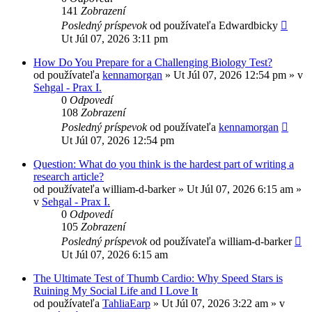
141
Zobrazení
Posledný príspevok
od používateľa
Edwardbicky
Ut Júl 07, 2026 3:11 pm
How Do You Prepare for a Challenging Biology Test?
od používateľa
kennamorgan
»
Ut Júl 07, 2026 12:54 pm
» v
Sehgal - Prax I.
0
Odpovedí
108
Zobrazení
Posledný príspevok
od používateľa
kennamorgan
Ut Júl 07, 2026 12:54 pm
Question: What do you think is the hardest part of writing a
research article?
od používateľa
william-d-barker
»
Ut Júl 07, 2026 6:15 am
»
v
Sehgal - Prax I.
0
Odpovedí
105
Zobrazení
Posledný príspevok
od používateľa
william-d-barker
Ut Júl 07, 2026 6:15 am
The Ultimate Test of Thumb Cardio: Why Speed Stars is
Ruining My Social Life and I Love It
od používateľa
TahliaEarp
»
Ut Júl 07, 2026 3:22 am
» v