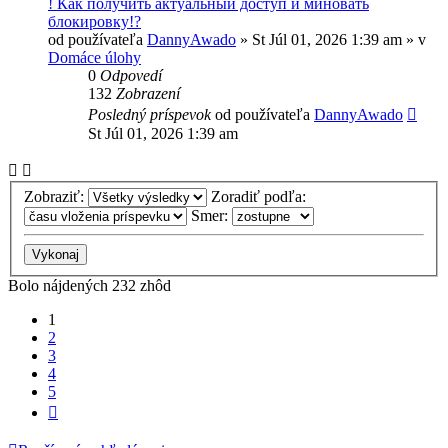
! Как получить актуальный доступ и миновать
блокировку!?
od používateľa
DannyAwado
»
St Júl 01, 2026 1:39 am
» v
Domáce úlohy
0
Odpovedí
132
Zobrazení
Posledný príspevok
od používateľa
DannyAwado
St Júl 01, 2026 1:39 am
Zobraziť:
Zoradiť podľa:
Smer:
Bolo nájdených 232 zhôd
1
2
3
4
5
Ďalšia