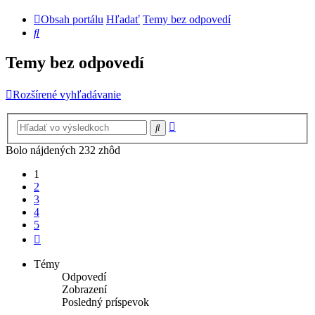
Obsah portálu
Hľadať
Temy bez odpovedí
Hľadať
Temy bez odpovedí
Rozšírené vyhľadávanie
Rozšírené
Hľadať
vyhľadávanie
Bolo nájdených 232 zhôd
1
2
3
4
5
Ďalšia
Témy
Odpovedí
Zobrazení
Posledný príspevok