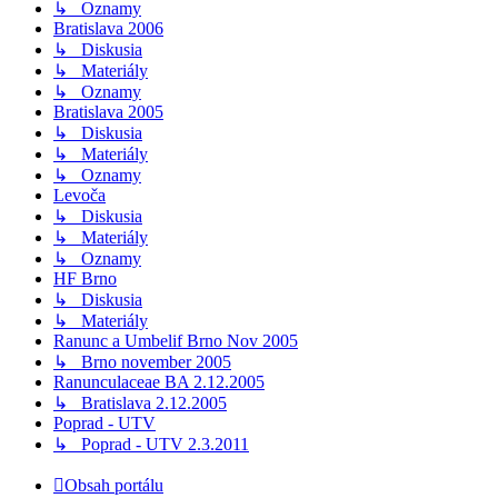
↳ Oznamy
Bratislava 2006
↳ Diskusia
↳ Materiály
↳ Oznamy
Bratislava 2005
↳ Diskusia
↳ Materiály
↳ Oznamy
Levoča
↳ Diskusia
↳ Materiály
↳ Oznamy
HF Brno
↳ Diskusia
↳ Materiály
Ranunc a Umbelif Brno Nov 2005
↳ Brno november 2005
Ranunculaceae BA 2.12.2005
↳ Bratislava 2.12.2005
Poprad - UTV
↳ Poprad - UTV 2.3.2011
Obsah portálu