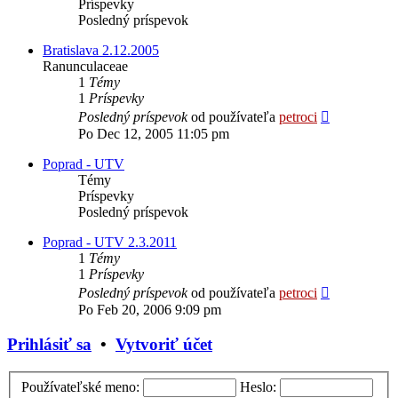
Príspevky
Posledný príspevok
Bratislava 2.12.2005
Ranunculaceae
1
Témy
1
Príspevky
Zobraziť
Posledný príspevok
od používateľa
petroci
posledný
Po Dec 12, 2005 11:05 pm
príspevok
Poprad - UTV
Témy
Príspevky
Posledný príspevok
Poprad - UTV 2.3.2011
1
Témy
1
Príspevky
Zobraziť
Posledný príspevok
od používateľa
petroci
posledný
Po Feb 20, 2006 9:09 pm
príspevok
Prihlásiť sa
•
Vytvoriť účet
Používateľské meno:
Heslo: