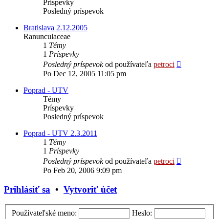
Príspevky
Posledný príspevok
Bratislava 2.12.2005
Ranunculaceae
1
Témy
1
Príspevky
Zobraziť
Posledný príspevok
od používateľa
petroci
posledný
Po Dec 12, 2005 11:05 pm
príspevok
Poprad - UTV
Témy
Príspevky
Posledný príspevok
Poprad - UTV 2.3.2011
1
Témy
1
Príspevky
Zobraziť
Posledný príspevok
od používateľa
petroci
posledný
Po Feb 20, 2006 9:09 pm
príspevok
Prihlásiť sa
•
Vytvoriť účet
Používateľské meno:
Heslo: