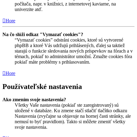
počítača, napr. v knižnici, z internetovej kaviarne, na
univerzite atď.
Hore
Na čo slúži odkaz "Vymazať cookies"?
“Vymazať cookies” odstráni cookies, ktoré sú vytvorené
phpBB a ktoré Vás udržujú prihlásených, ďalej sa taktiež
starajú o funkcie sledovania nových príspevkov na fórach a v
témach, pokiaľ to administrátor umožní. Zmažte cookies fóra
pokiaľ máte problémy s prihlasovaním.
Hore
Používateľské nastavenia
Ako zmením svoje nastavenia?
Všetky Vaše nastavenia (pokiaľ ste zaregistrovaný) sú
uložené v databáze. Ku zmene stačí stlačiť tlačítko odkazu
Nastavenia (zvyčajne sa objavuje na hornej časti stránky, ale
nemusí to byť pravidlom). Takto si môžete zmeniť všetky
svoje nastavenia.