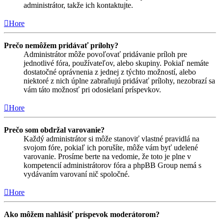
administrátor, takže ich kontaktujte.
Hore
Prečo nemôžem pridávať prílohy?
Administrátor môže povoľovať pridávanie príloh pre
jednotlivé fóra, používateľov, alebo skupiny. Pokiaľ nemáte
dostatočné oprávnenia z jednej z týchto možností, alebo
niektoré z nich úplne zabraňujú pridávať prílohy, nezobrazí sa
vám táto možnosť pri odosielaní príspevkov.
Hore
Prečo som obdržal varovanie?
Každý administrátor si môže stanoviť vlastné pravidlá na
svojom fóre, pokiaľ ich porušíte, môže vám byť udelené
varovanie. Prosíme berte na vedomie, že toto je plne v
kompetencií administrátorov fóra a phpBB Group nemá s
vydávaním varovaní nič spoločné.
Hore
Ako môžem nahlásiť príspevok moderátorom?