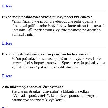
Hore
Prečo moja požiadavka vracia nulový počet výsledkov?
Vami hľadaný výraz bol pravdepodobne príliš obecný a
obsahoval príliš mnoho častých slov, ktoré nie sú indexované.
Spresnite vašu požiadavku a využite možnosti pokročilého
vyhľadávania.
Hore
Prečo mi vyhľadávanie vracia prázdnu bielu stránku?
Vašou požiadavkou sa našlo príliš mnoho výsledkov, ktoré
server nebol schopný spracovať. Spresnite vašu požiadavku a
využite možnosť pokročilého vyhľadávania.
Hore
Ako môžem vyhľadávať členov fóra?
Prejdite na stránku "Užívatelia" a kliknite na odkaz
"Vyhľadať používateľa", kde môžete pomocou rôznych
parametrov používateľa vyhľadať.