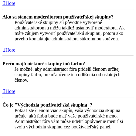
Hore
Ako sa stanem moderátorom používateľskej skupiny?
Používateľské skupiny sú pôvodne vytvorené
administrátorom a môžu taktiež ustanoviť moderátora. Ak
máte záujem vytvoriť používateľskú skupinu, potom ako
prvého kontaktujte administrátora súkromnou správou.
Hore
Prečo majú niektoré skupiny inú farbu?
Je možné, aby administrátor fóra pridelil členom určitej
skupiny farbu, pre uľahčenie ich odlíšenia od ostatných
členov.
Hore
Čo je "Východzia používateľská skupina"?
Pokiaľ ste členom viac skupín, vaša východzia skupina
určuje, akú farbu bude mať vaše používateľské meno.
Administrátor fóra vám môže udeliť oprávnenie meniť si
svoju východziu skupinu cez používateľský panel.