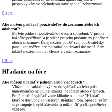
príspevky vám vo východzom stave nebudú zobrazované.
Hore
Ako môžem pridávať používateľov do zoznamu alebo ich
odoberať?
Môžete pridávať používateľov dvoma spôsobmi. V profile
každého používateľa je odkaz pre jeho pridanie do jedného z
oboch zoznamov. Ďalej môžete použiť svoj používateľský
panel, kde môžete priamo zadať používateľské mená. Sem
taktiež môžete odobrať členov z vašich zoznamov.
Hore
Hľadanie na fóre
Ako môžem hľadať v jednom alebo viac fórach?
Vložením hľadaného výrazu do vyhľadávacieho poľa
umiestneného na titulnej stránke, na fórach alebo v témach.
Pre Pokročilé vyhľadávanie kliknite na odkaz "Hľadať",
ktorý je dostupný vo všetkých stránkach fóra. Spôsob, akým
sa pristupuje k vyhľadávaniu sa môže líšiť podľa použitého
vzhľadu.