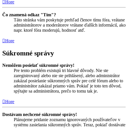
Hore
Čo znamená odkaz "Tím"?
Táto stránka vám poskytuje prehľad členov tímu fóra, vrátane
administrátorov a moderátorov vrátane ďalších informácií, ako
napr. ktoré fóra moderujú, hodnosť atď.
Hore
Súkromné správy
Nemôžem posielať súkromné správy!
Pre tento problém existujú tri hlavné dôvody. Nie ste
zaregistrovaný alebo nie ste prihlásený, alebo administrátor
zakázal posielanie súkromných správ pre celé fórum alebo to
administrátor zakázal priamo vám. Pokiaľ je toto ten dôvod,
spýtajte sa administrátora, prečo to tomu tak je.
Hore
Dostávam nechcené súkromné správy!
Plánujeme pridanie zoznamu ignorovaných používateľov v
systému zasielania súkromných správ. Teraz, pokiaľ dostávate